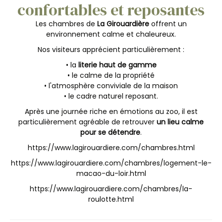
confortables et reposantes
Les chambres de
La Girouardière
offrent un
environnement calme et chaleureux.
Nos visiteurs apprécient particulièrement :
• la
literie haut de gamme
• le calme de la propriété
• l'atmosphère conviviale de la maison
• le cadre naturel reposant.
Après une journée riche en émotions au zoo, il est
particulièrement agréable de retrouver
un lieu calme
pour se détendre
.
https://www.lagirouardiere.com/chambres.html
https://www.lagirouardiere.com/chambres/logement-le-
macao-du-loir.html
https://www.lagirouardiere.com/chambres/la-
roulotte.html