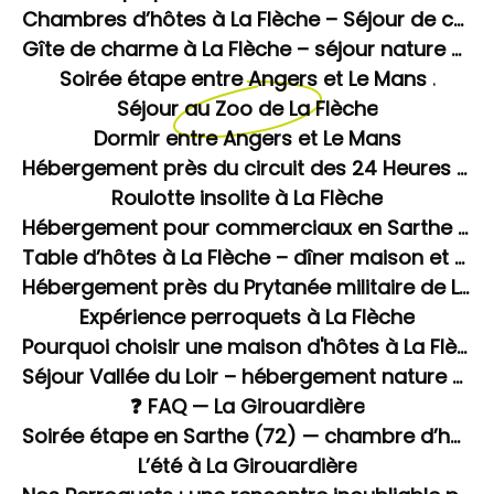
Chambres d’hôtes à La Flèche – Séjour de charme à La Girouardière
Gîte de charme à La Flèche – séjour nature en Sarthe
Soirée étape entre Angers et Le Mans .
Séjour au Zoo de La Flèche
Dormir entre Angers et Le Mans
Hébergement près du circuit des 24 Heures du Mans
Roulotte insolite à La Flèche
Hébergement pour commerciaux en Sarthe – soirée étape à La Flèche
Table d’hôtes à La Flèche – dîner maison et soirée étape en Sarthe
Hébergement près du Prytanée militaire de La Flèche
Expérience perroquets à La Flèche
Pourquoi choisir une maison d'hôtes à La Flèche plutôt qu'un hôtel ou chez l'habitant ?
Séjour Vallée du Loir – hébergement nature à La Flèche
❓ FAQ — La Girouardière
Soirée étape en Sarthe (72) — chambre d’hôtes avec dîner et spa à La Flèche
L’été à La Girouardière