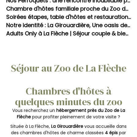
Nos Perroquets : une rencontre inoubliable pour les enfants
Chambre d'hôtes familiale proche du Zoo de La Flèche avec piscine
Soirées étapes, table d'hôtes et restauration sur place à La Girouardière
Notre identité : La Girouardière, Une oasis de bien-être inattendue en Sarthe. L'art de ralentir.
Adults Only à La Flèche | Séjour couple & bien-être – La Girouardière
Séjour au Zoo de La Flèche
Chambres d'hôtes à
quelques minutes du zoo
Vous recherchez un
hébergement près du Zoo de La
Flèche
pour profiter pleinement de votre visite ?
Située à La Flèche,
La Girouardière
vous accueille dans
des chambres d'hôtes de charme classées
4 épis
par