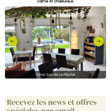
calme et chaleureux
.
hôtel Zoo de La Flèche
Recevez les news et offres
spéciales par email