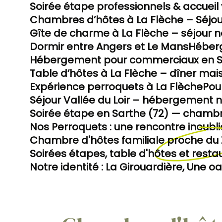
Soirée étape professionnels & accueil 
Chambres d’hôtes à La Flèche – Séjou
Gîte de charme à La Flèche – séjour n
Dormir entre Angers et Le Mans
Héberg
Hébergement pour commerciaux en Sar
Table d’hôtes à La Flèche – dîner mai
Expérience perroquets à La Flèche
Pou
Séjour Vallée du Loir – hébergement n
Soirée étape en Sarthe (72) — chambr
Nos Perroquets : une rencontre inoubli
Chambre d'hôtes familiale proche du 
Soirées étapes, table d'hôtes et resta
Notre identité : La Girouardière, Une oa