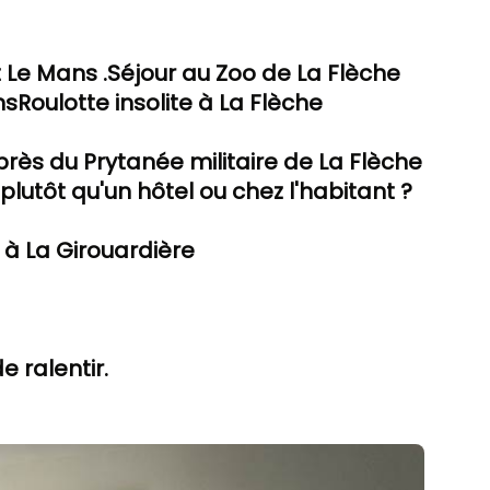
 Le Mans .
Séjour au Zoo de La Flèche
ns
Roulotte insolite à La Flèche
ès du Prytanée militaire de La Flèche
lutôt qu'un hôtel ou chez l'habitant ?
é à La Girouardière
e ralentir.