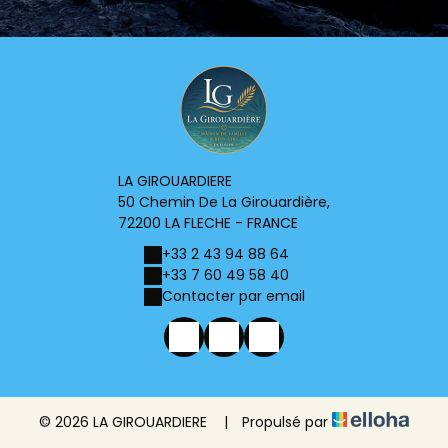
LA GIROUARDIERE
50 Chemin De La Girouardière,
72200 LA FLECHE - FRANCE
+33 2 43 94 88 64
+33 7 60 49 58 40
Contacter par email
© 2026 LA GIROUARDIERE
|
Propulsé par