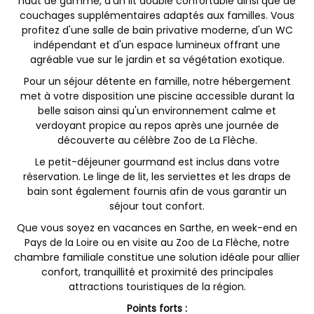
haut de gamme, d'un lit double confortable ainsi que de
couchages supplémentaires adaptés aux familles. Vous
profitez d'une salle de bain privative moderne, d'un WC
indépendant et d'un espace lumineux offrant une
agréable vue sur le jardin et sa végétation exotique.
Pour un séjour détente en famille, notre hébergement
met à votre disposition une piscine accessible durant la
belle saison ainsi qu'un environnement calme et
verdoyant propice au repos après une journée de
découverte au célèbre Zoo de La Flèche.
Le petit-déjeuner gourmand est inclus dans votre
réservation. Le linge de lit, les serviettes et les draps de
bain sont également fournis afin de vous garantir un
séjour tout confort.
Que vous soyez en vacances en Sarthe, en week-end en
Pays de la Loire ou en visite au Zoo de La Flèche, notre
chambre familiale constitue une solution idéale pour allier
confort, tranquillité et proximité des principales
attractions touristiques de la région.
Points forts :