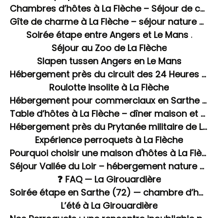
Chambres d’hôtes à La Flèche – Séjour de charme à La Girouardière
Gîte de charme à La Flèche – séjour nature en Sarthe
Soirée étape entre Angers et Le Mans .
Séjour au Zoo de La Flèche
Slapen tussen Angers en Le Mans
Hébergement près du circuit des 24 Heures du Mans
Roulotte insolite à La Flèche
Hébergement pour commerciaux en Sarthe – soirée étape à La Flèche
Table d’hôtes à La Flèche – dîner maison et soirée étape en Sarthe
Hébergement près du Prytanée militaire de La Flèche
Expérience perroquets à La Flèche
Pourquoi choisir une maison d'hôtes à La Flèche plutôt qu'un hôtel ou chez l'habitant ?
Séjour Vallée du Loir – hébergement nature à La Flèche
❓ FAQ — La Girouardière
Soirée étape en Sarthe (72) — chambre d’hôtes avec dîner et spa à La Flèche
L’été à La Girouardière