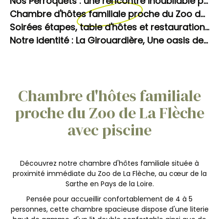
Nos Perroquets : une rencontre inoubliable pour les enfants
Chambre d'hôtes familiale proche du Zoo de La Flèche avec piscine
Soirées étapes, table d'hôtes et restauration sur place à La Girouardière
Notre identité : La Girouardière, Une oasis de bien-être inattendue en Sarthe. L'art de ralentir.
Chambre d'hôtes familiale
proche du Zoo de La Flèche
avec piscine
Découvrez notre chambre d'hôtes familiale située à
proximité immédiate du Zoo de La Flèche, au cœur de la
Sarthe en Pays de la Loire.
Pensée pour accueillir confortablement de 4 à 5
personnes, cette chambre spacieuse dispose d'une literie