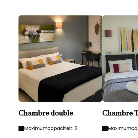
Chambre double
Chambre T
Maximumcapaciteit: 2
Maximumcapa