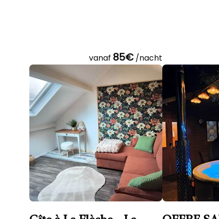
85€
vanaf
/nacht