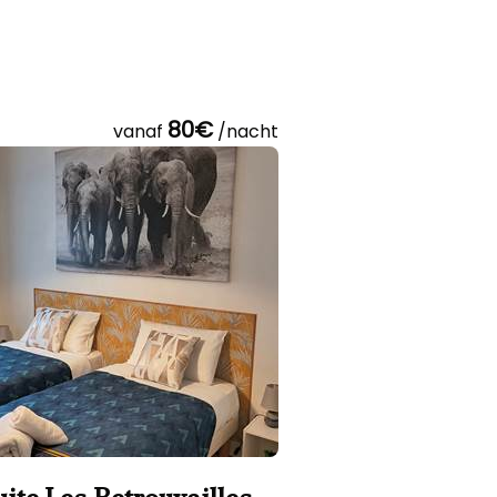
80€
vanaf
/nacht