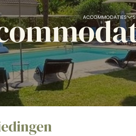
commodat
ACCOMMODATIES
S
iedingen