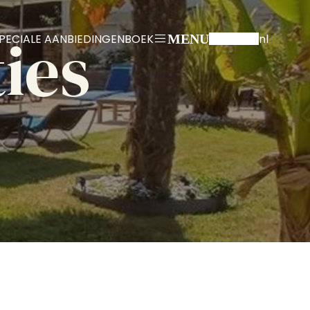
ies
PECIALE AANBIEDINGEN
BOEK
nl
MENU