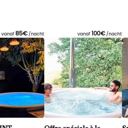
85€
100€
vanaf
/nacht
vanaf
/nacht