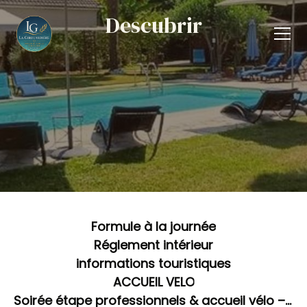
Descubrir
Formule à la journée
Réglement intérieur
informations touristiques
ACCUEIL VELO
Soirée étape professionnels & accueil vélo – Prix unique 95 €