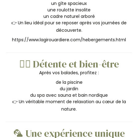
un gîte spacieux
une roulotte insolite
un cadre naturel arboré
👉 Un lieu idéal pour se reposer après vos journées de
découverte.
https://www.lagirouardiere.com/hebergements.html
🧘‍♀️ Détente et bien-être
Après vos balades, profitez :
de la piscine
du jardin
du spa avec sauna et bain nordique
👉 Un véritable moment de relaxation au cœur de la
nature.
🦜 Une expérience unique