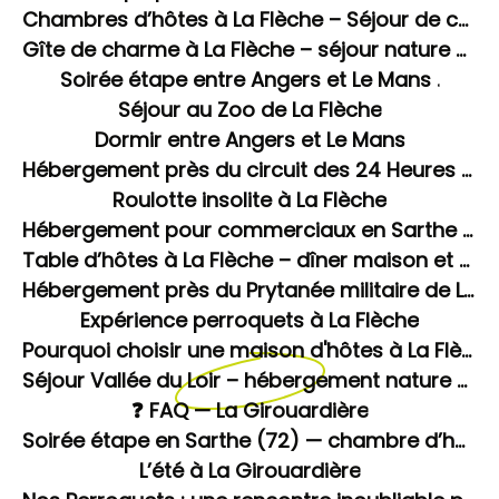
Chambres d’hôtes à La Flèche – Séjour de charme à La Girouardière
Gîte de charme à La Flèche – séjour nature en Sarthe
Soirée étape entre Angers et Le Mans .
Séjour au Zoo de La Flèche
Dormir entre Angers et Le Mans
Hébergement près du circuit des 24 Heures du Mans
Roulotte insolite à La Flèche
Hébergement pour commerciaux en Sarthe – soirée étape à La Flèche
Table d’hôtes à La Flèche – dîner maison et soirée étape en Sarthe
Hébergement près du Prytanée militaire de La Flèche
Expérience perroquets à La Flèche
Pourquoi choisir une maison d'hôtes à La Flèche plutôt qu'un hôtel ou chez l'habitant ?
Séjour Vallée du Loir – hébergement nature à La Flèche
❓ FAQ — La Girouardière
Soirée étape en Sarthe (72) — chambre d’hôtes avec dîner et spa à La Flèche
L’été à La Girouardière