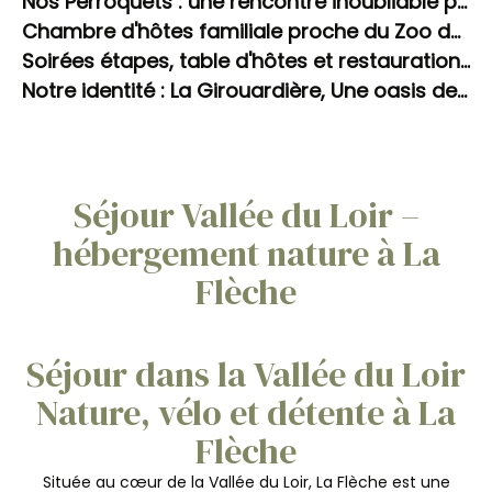
Nos Perroquets : une rencontre inoubliable pour les enfants
Chambre d'hôtes familiale proche du Zoo de La Flèche avec piscine
Soirées étapes, table d'hôtes et restauration sur place à La Girouardière
Notre identité : La Girouardière, Une oasis de bien-être inattendue en Sarthe. L'art de ralentir.
Séjour Vallée du Loir –
hébergement nature à La
Flèche
Séjour dans la Vallée du Loir
Nature, vélo et détente à La
Flèche
Située au cœur de la Vallée du Loir, La Flèche est une