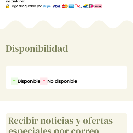
instantánea
Pago asegurado por
Disponibilidad
-
-
Disponible
No disponible
Recibir noticias y ofertas
especiales por correo