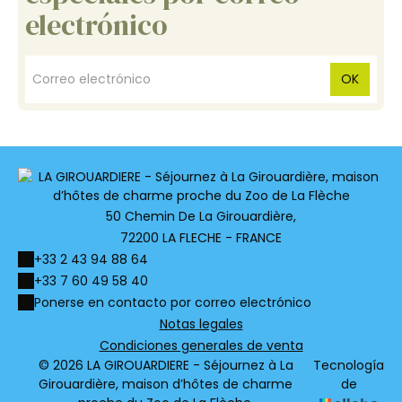
electrónico
OK
50 Chemin De La Girouardière,
72200 LA FLECHE - FRANCE
+33 2 43 94 88 64
+33 7 60 49 58 40
Ponerse en contacto por correo electrónico
Notas legales
Condiciones generales de venta
© 2026 LA GIROUARDIERE - Séjournez à La
Tecnología
Girouardière, maison d’hôtes de charme
de