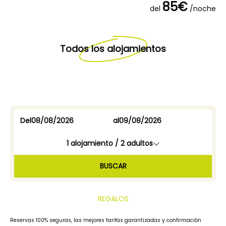
85€
del
/noche
Todos los alojamientos
Del
al
1
alojamiento /
2
adultos
BUSCAR
REGALOS
Reservas 100% seguras, las mejores tarifas garantizadas y confirmación