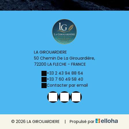
LA GIROUARDIERE
50 Chemin De La Girouardière,
72200 LA FLECHE - FRANCE
+33 2 43 94 88 64
+33 7 60 49 58 40
Contacter par email
© 2026 LA GIROUARDIERE
|
Propulsé par